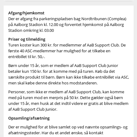
Afgang/hjemkomst
Der er afgang fra parkeringspladsen bag Nordtribunen (Complea)
på Aalborg Stadion kl. 12.00 og forventet hjemkomst på Aalborg
Stadion omkring kl. 03.00
Priser og tilmelding
Turen koster kun 300 kr. for medlemmer af AaB Support Club. De
første 40 ASC-medlemmer har mulighed for at tilkøbe en
entrébillet til kr. 50,-.
Børn under 15 år, som er medlem af AaB Support Club Junior
betaler kun 150 kr. for at komme med på turen. Køb da det
særskilte produkt til børn. Børn kan ikke tilkøbe entrébillet via ASC,
men skal købe denne direkte hos modstanderen.
Personer, som ikke er medlem af AaB Support Club, kan komme
med på turen mod en merpris på 50 kr. Dette gælder også børn
under 15 år, men husk at det indtil videre er gratis at blive medlem
af AaB Support Club Junior.
Opsamling/afsætning
Der er mulighed for at blive samlet op ved nævnte opsamlings- og
afsætningssteder. Har du et andet ønske, så kontakt