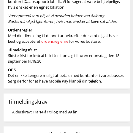
kontoret@aabsupportclub.dk. Vi forsøger at være behjælpelige,
hvis ønsket er en egnet lokation.
Vær opmærksom på, at vi desuden holder ved Aalborg
Busterminal på hjemturen, hvis man ønsker at blive sat af der.
Ordensregler
Med din tilmelding til denne tur bekræfter du samtidig at have
læst og accepteret
ordensreglerne
for vores busture.
Tilmeldingsfrist
Sidste frist for køb af billetter i forsalg til turen er onsdag den 18.
september kl.18.30
OBS
Det er ikke længere muligt at betale med kontanter i vores busser.
Sørg derfor for at have Mobile Pay klar på din telefon.
Tilmeldingskrav
Alderskrav: Fra
14 år
til og med
99 år