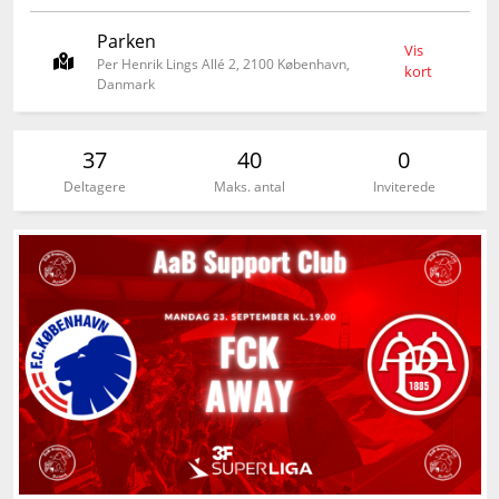
Parken
Vis
Per Henrik Lings Allé 2, 2100 København,
kort
Danmark
37
40
0
Deltagere
Maks. antal
Inviterede