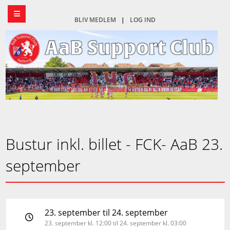
BLIV MEDLEM
|
LOG IND
Bustur inkl. billet - FCK- AaB 23.
september
23. september til 24. september
23. september kl. 12:00 til 24. september kl. 03:00